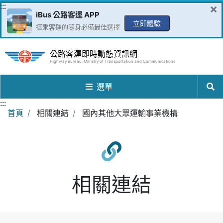
跳到主要內容區
:::
×
iBus 公路客運 APP
立即體驗
搭乘客運的隨身必備最佳選擇
公路客運即時動態資訊網
Highway Bureau, Ministry of Transportation and Communications
選單
:::
首頁
相關連結
國內其他大眾運輸事業機構
相關連結