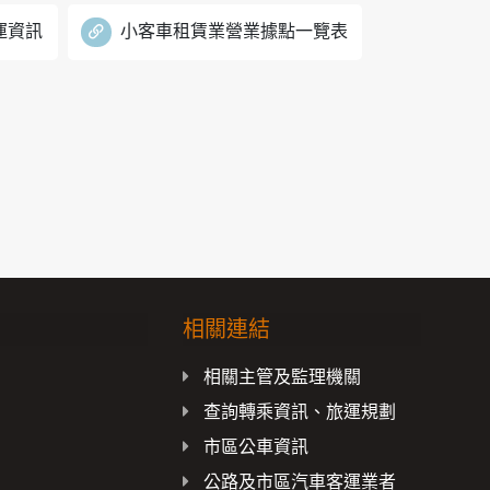
運資訊
小客車租賃業營業據點一覽表
相關連結
載
相關主管及監理機關
查詢轉乘資訊、旅運規劃
市區公車資訊
公路及市區汽車客運業者