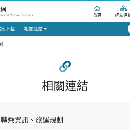
訊網
首頁
網站導
tion and Communications
檔案下載
相關連結
劃
相關連結
詢轉乘資訊、旅運規劃