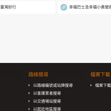
臺灣好行
幸福巴士及幸福小黃營
路線搜尋
檔案下載
以路線編號或站牌搜尋
檔案下
以客運業者搜尋
以交通場站搜尋
以起訖地區搜尋