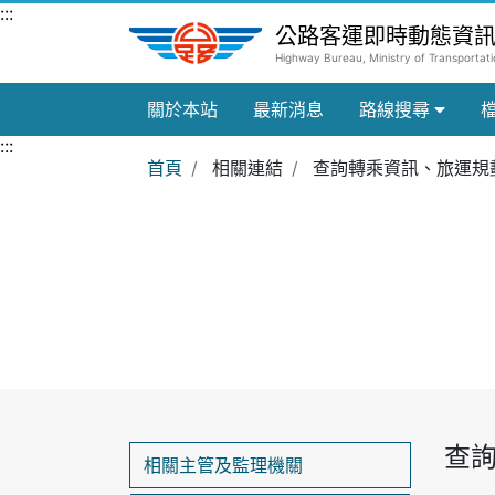
跳到主要內容區
:::
公路客運即時動態資
Highway Bureau, Ministry of Transporta
關於本站
最新消息
路線搜尋
:::
首頁
相關連結
查詢轉乘資訊、旅運規
查
相關主管及監理機關