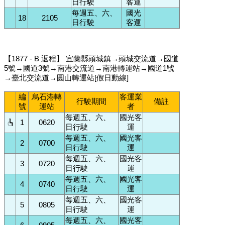
日行駛
客運
每週五、六、
國光
18
2105
日行駛
客運
【1877 - B 返程】 宜蘭縣頭城鎮→頭城交流道→國道
5號→國道3號→南港交流道→南港轉運站→國道1號
→臺北交流道→圓山轉運站[假日動線]
編
烏石港轉
客運業
行駛期間
備註
號
運站
者
每週五、六、
國光客
1
0620
日行駛
運
每週五、六、
國光客
2
0700
日行駛
運
每週五、六、
國光客
3
0720
日行駛
運
每週五、六、
國光客
4
0740
日行駛
運
每週五、六、
國光客
5
0805
日行駛
運
每週五、六、
國光客