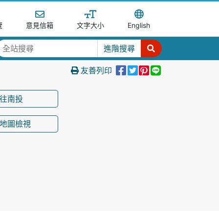
覽
意見信箱
文字大小
English
進階搜尋
分享到Facebook
分享至Tweet
分享至Pinter
分享至Line
友善列印
往南投
地圖檢視