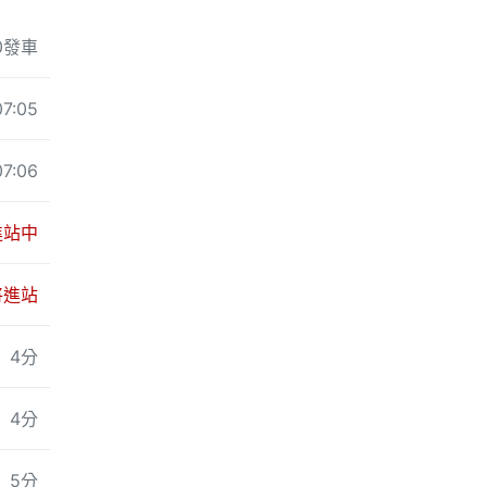
00發車
07:05
07:06
進站中
將進站
4分
4分
5分