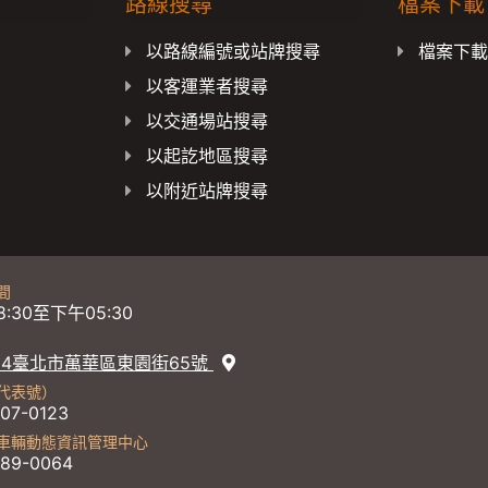
路線搜尋
檔案下載
以路線編號或站牌搜尋
檔案下
以客運業者搜尋
以交通場站搜尋
以起訖地區搜尋
以附近站牌搜尋
間
:30至下午05:30
234臺北市萬華區東園街65號
代表號）
07-0123
車輛動態資訊管理中心
689-0064