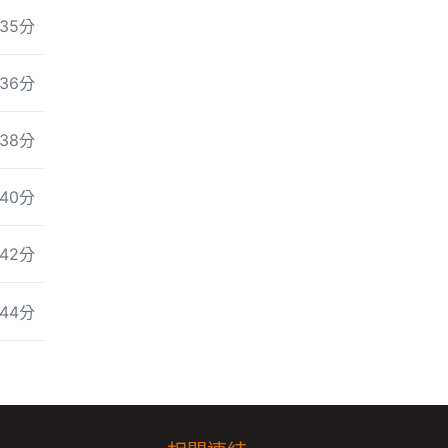
35分
36分
38分
40分
42分
44分