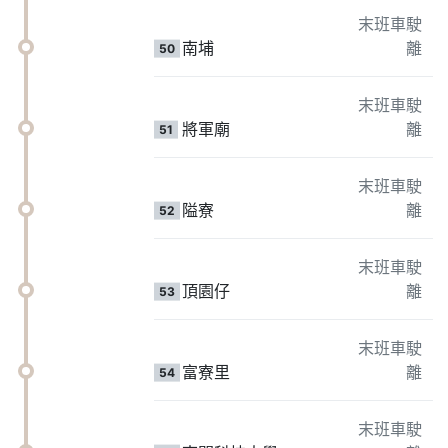
末班車駛
南埔
離
50
末班車駛
將軍廟
離
51
末班車駛
隘寮
離
52
末班車駛
頂園仔
離
53
末班車駛
富寮里
離
54
末班車駛