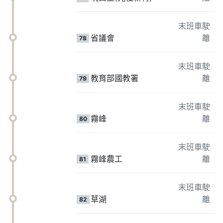
末班車駛
省議會
離
78
末班車駛
教育部國教署
離
79
末班車駛
霧峰
離
80
末班車駛
霧峰農工
離
81
末班車駛
草湖
離
82