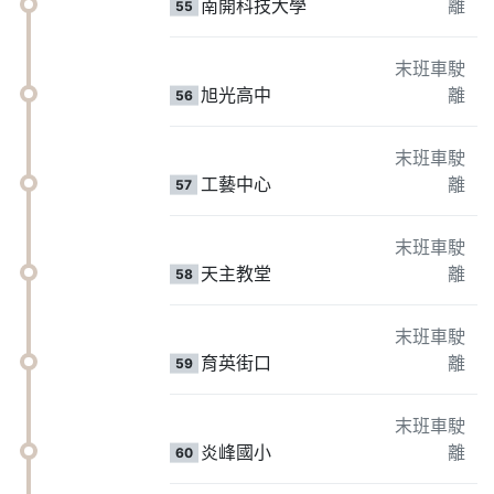
南開科技大學
離
55
末班車駛
旭光高中
離
56
末班車駛
工藝中心
離
57
末班車駛
天主教堂
離
58
末班車駛
育英街口
離
59
末班車駛
炎峰國小
離
60