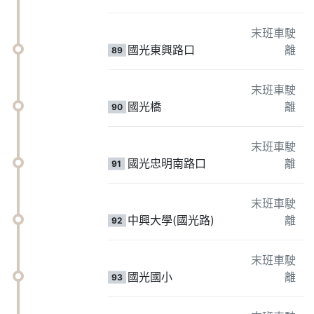
末班車駛
國光東興路口
離
89
末班車駛
國光橋
離
90
末班車駛
國光忠明南路口
離
91
末班車駛
中興大學(國光路)
離
92
末班車駛
國光國小
離
93