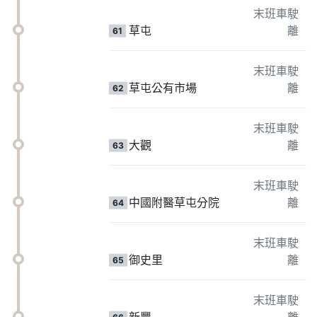
末班車駛
草屯
離
61
末班車駛
草屯公有市場
離
62
末班車駛
大觀
離
63
末班車駛
中國附醫草屯分院
離
64
末班車駛
御史里
離
65
末班車駛
新豐
離
66