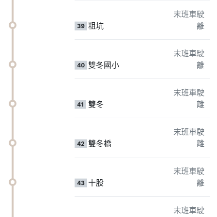
末班車駛
粗坑
離
39
末班車駛
雙冬國小
離
40
末班車駛
雙冬
離
41
末班車駛
雙冬橋
離
42
末班車駛
十股
離
43
末班車駛