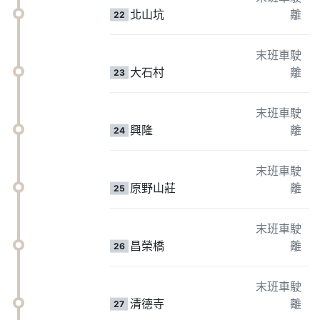
北山坑
離
22
末班車駛
大石村
離
23
末班車駛
興隆
離
24
末班車駛
原野山莊
離
25
末班車駛
昌榮橋
離
26
末班車駛
清德寺
離
27