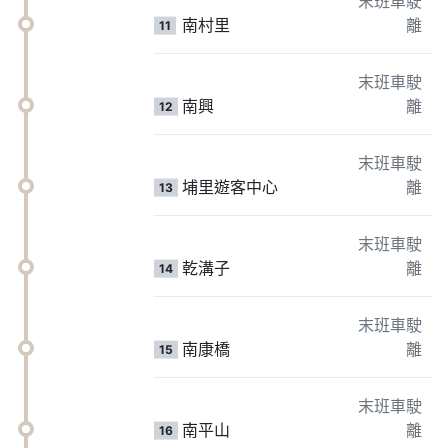
末班車駛
南村里
離
11
末班車駛
南興
離
12
末班車駛
埔里遊客中心
離
13
末班車駛
乾溝子
離
14
末班車駛
南康橋
離
15
末班車駛
南平山
離
16