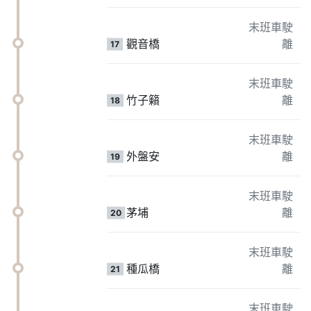
末班車駛
觀音橋
離
17
末班車駛
竹子籟
離
18
末班車駛
外盤安
離
19
末班車駛
茅埔
離
20
末班車駛
種瓜橋
離
21
末班車駛