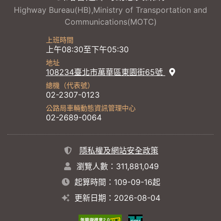
Highway Bureau(HB),Ministry of Transportation and
Communications(MOTC)
上班時間
上午08:30至下午05:30
地址
108234臺北市萬華區東園街65號
總機（代表號）
02-2307-0123
公路局車輛動態資訊管理中心
02-2689-0064
隱私權及網站安全政策
瀏覽人數：311,881,049
起算時間：109-09-16起
更新日期：2026-08-04