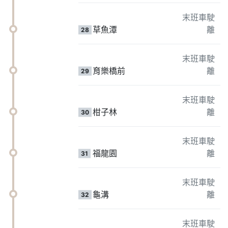
末班車駛
草魚潭
離
28
末班車駛
育樂橋前
離
29
末班車駛
柑子林
離
30
末班車駛
福龍園
離
31
末班車駛
龜溝
離
32
末班車駛