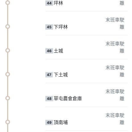
坪林
離
44
末班車駛
下坪林
離
45
末班車駛
土城
離
46
末班車駛
下土城
離
47
末班車駛
草屯農會倉庫
離
48
末班車駛
頂南埔
離
49