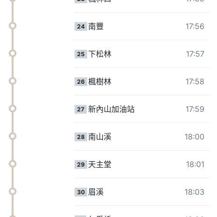
南豐
17:56
24
下松林
17:57
25
楓樹林
17:58
26
新內山加油站
17:59
27
南山溪
18:00
28
天主堂
18:01
29
眉溪
18:03
30