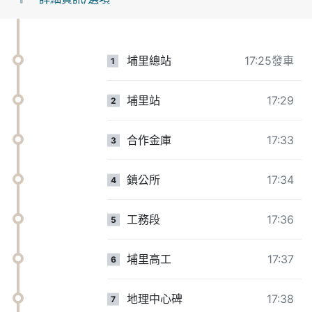
埔里總站
17:25發車
1
埔里站
17:29
2
合作金庫
17:33
3
鎮公所
17:34
4
工務段
17:36
5
埔里高工
17:37
6
地理中心碑
17:38
7