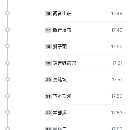
觀音山莊
17:48
16
觀音瀑布
17:49
17
獅子頭
17:50
18
錦吉蝴蝶館
17:51
19
鳥踏坑
17:51
20
下本部溪
17:53
21
本部溪
17:53
22
楓林口
17:55
23