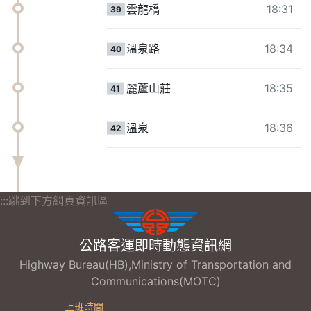
雲龍橋
18:31
39
溫泉路
18:34
40
麗蘆山莊
18:35
41
溫泉
18:36
42
:::跳到下方網頁資訊區
公路客運即時動態資訊網
Highway Bureau(HB),Ministry of Transportation and
Communications(MOTC)
上班時間