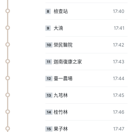
檢查站
17:40
8
大湳
17:41
9
榮民醫院
17:42
10
迦南復康之家
17:43
11
臺一農場
17:44
12
九芎林
17:45
13
桂竹林
17:46
14
果子林
17:47
15