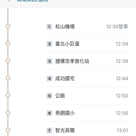
松山機場
12:30發車
1
臺北小巨蛋
12:34
2
捷運忠孝敦化站
12:39
3
成功國宅
12:44
4
公館
12:50
5
秀朗國小
12:56
6
智光商職
13:01
7