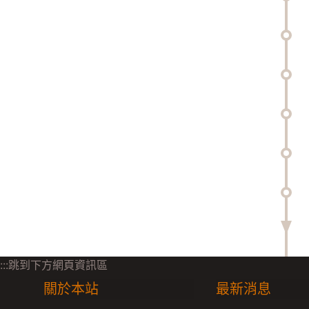
:::跳到下方網頁資訊區
關於本站
最新消息