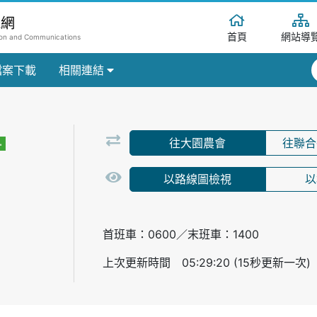
訊網
首頁
網站導
tion and Communications
檔案下載
相關連結
往大園農會
往聯合
以路線圖檢視
以
首班車：0600／末班車：1400
上次更新時間 05:29:20 (15秒更新一次)