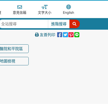
覽
意見信箱
文字大小
English
進階搜尋
分享到Facebook
分享至Tweet
分享至Pinter
分享至Line
友善列印
醫院和平院區
地圖檢視