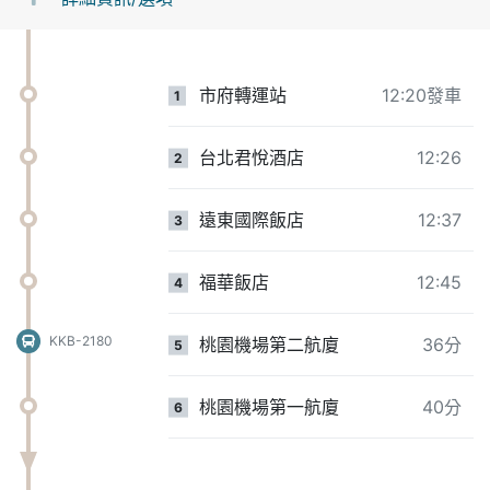
市府轉運站
12:20發車
1
台北君悅酒店
12:26
2
遠東國際飯店
12:37
3
福華飯店
12:45
4
KKB-2180
桃園機場第二航廈
36分
5
桃園機場第一航廈
40分
6