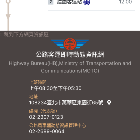
建國客運站
12:00
7
:::跳到下方網頁資訊區
公路客運即時動態資訊網
Highway Bureau(HB),Ministry of Transportation and
Communications(MOTC)
上班時間
上午08:30至下午05:30
地址
108234臺北市萬華區東園街65號
總機（代表號）
02-2307-0123
公路局車輛動態資訊管理中心
02-2689-0064