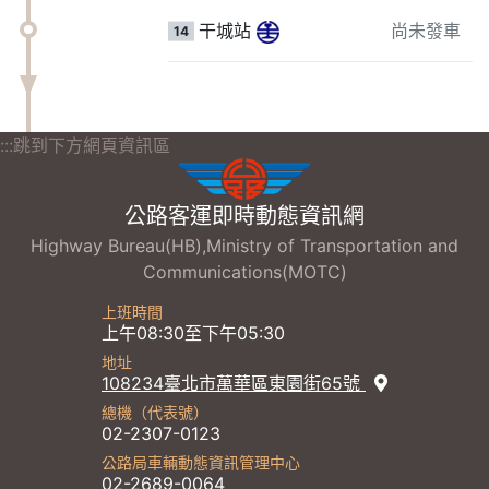
干城站
尚未發車
14
:::跳到下方網頁資訊區
公路客運即時動態資訊網
Highway Bureau(HB),Ministry of Transportation and
Communications(MOTC)
上班時間
上午08:30至下午05:30
地址
108234臺北市萬華區東園街65號
總機（代表號）
02-2307-0123
公路局車輛動態資訊管理中心
02-2689-0064