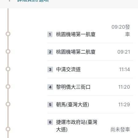
09:20發
桃園機場第一航廈
車
1
桃園機場第二航廈
09:21
2
中清交流道
11:14
3
黎明僑大三街口
11:20
4
朝馬(臺灣大道)
11:29
5
捷運市政府站(臺灣
6
大道)
尚未發車