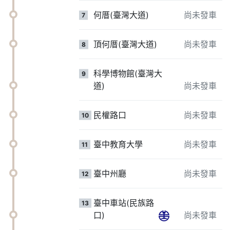
何厝(臺灣大道)
尚未發車
7
頂何厝(臺灣大道)
尚未發車
8
科學博物館(臺灣大
9
道)
尚未發車
民權路口
尚未發車
10
臺中教育大學
尚未發車
11
臺中州廳
尚未發車
12
臺中車站(民族路
13
口)
尚未發車