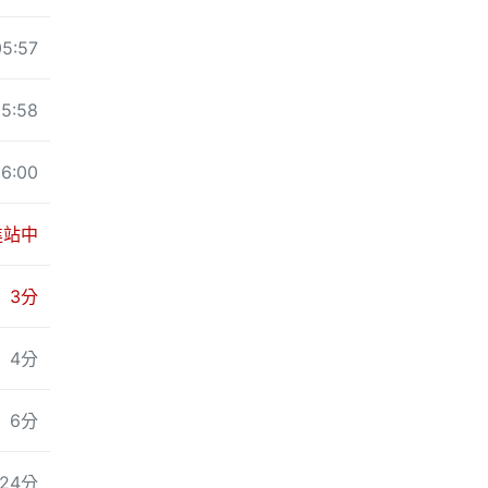
05:57
5:58
6:00
進站中
3分
4分
6分
24分