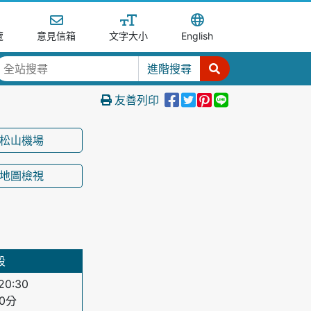
覽
意見信箱
文字大小
English
進階搜尋
分享到Facebook
分享至Tweet
分享至Pinter
分享至Line
友善列印
松山機場
地圖檢視
段
20:30
20分