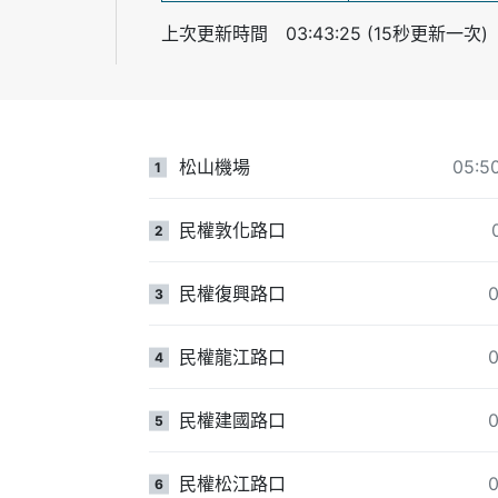
上次更新時間 03:43:25 (15秒更新一次)
松山機場
05:
1
民權敦化路口
2
民權復興路口
0
3
民權龍江路口
0
4
民權建國路口
0
5
民權松江路口
0
6