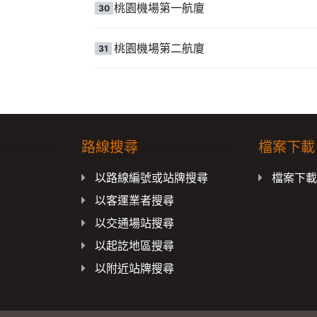
桃園機場第一航廈
30
桃園機場第二航廈
31
路線搜尋
檔案下載
以路線編號或站牌搜尋
檔案下
以客運業者搜尋
以交通場站搜尋
以起訖地區搜尋
以附近站牌搜尋