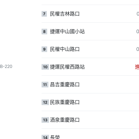
民權吉林路口
7
捷運中山國小站
0
8
民權中山路口
0
9
AB-220
捷運民權西路站
10
昌吉重慶路口
11
民族重慶路口
12
酒泉重慶路口
13
長榮
14