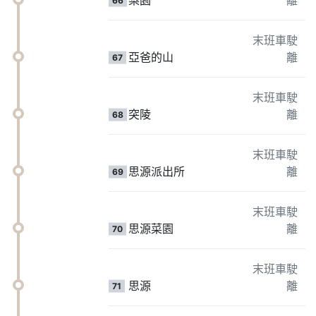
末班車駛
亞爸的山
離
67
末班車駛
突陵
離
68
末班車駛
思源派出所
離
69
末班車駛
思源菜園
離
70
末班車駛
思源
離
71