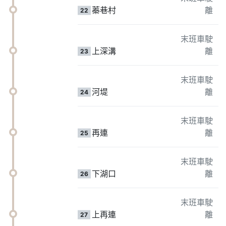
蓁巷村
離
22
末班車駛
上深溝
離
23
末班車駛
河堤
離
24
末班車駛
再連
離
25
末班車駛
下湖口
離
26
末班車駛
上再連
離
27