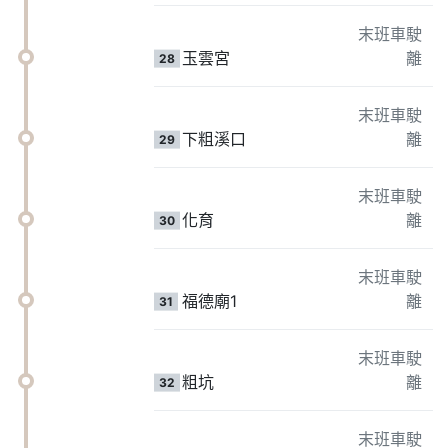
末班車駛
玉雲宮
離
28
末班車駛
下粗溪口
離
29
末班車駛
化育
離
30
末班車駛
福德廟1
離
31
末班車駛
粗坑
離
32
末班車駛