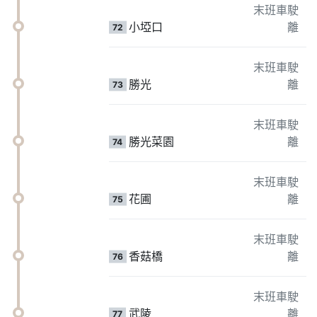
末班車駛
小埡口
離
72
末班車駛
勝光
離
73
末班車駛
勝光菜園
離
74
末班車駛
花圃
離
75
末班車駛
香菇橋
離
76
末班車駛
武陵
離
77