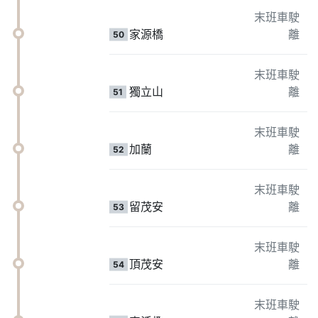
末班車駛
家源橋
離
50
末班車駛
獨立山
離
51
末班車駛
加蘭
離
52
末班車駛
留茂安
離
53
末班車駛
頂茂安
離
54
末班車駛