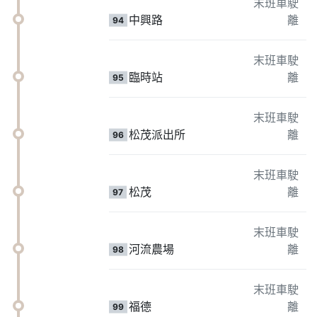
末班車駛
中興路
離
94
末班車駛
臨時站
離
95
末班車駛
松茂派出所
離
96
末班車駛
松茂
離
97
末班車駛
河流農場
離
98
末班車駛
福德
離
99