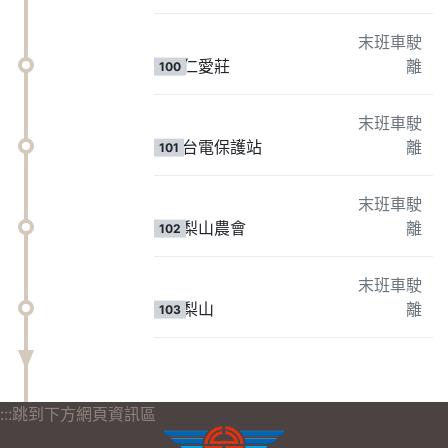
末班車駛
仁愛莊
離
100
末班車駛
台電保護站
離
101
末班車駛
梨山農會
離
102
末班車駛
梨山
離
103
:::跳到下方網頁資訊區