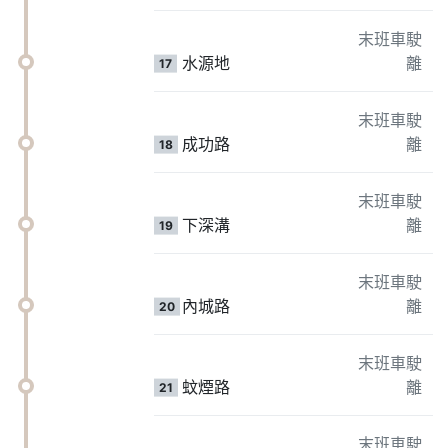
末班車駛
水源地
離
17
末班車駛
成功路
離
18
末班車駛
下深溝
離
19
末班車駛
內城路
離
20
末班車駛
蚊煙路
離
21
末班車駛