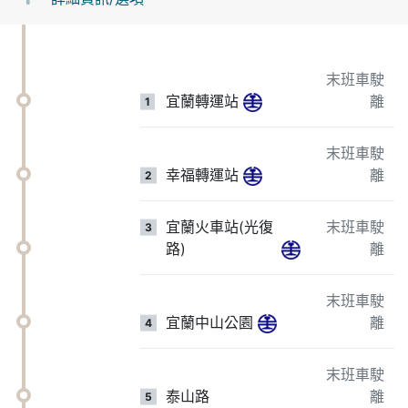
末班車駛
宜蘭轉運站
離
1
末班車駛
幸福轉運站
離
2
宜蘭火車站(光復
末班車駛
3
路)
離
末班車駛
宜蘭中山公園
離
4
末班車駛
泰山路
離
5