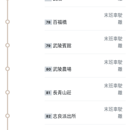
末班車駛
百福橋
離
78
末班車駛
武陵賓館
離
79
末班車駛
武陵農場
離
80
末班車駛
長青山莊
離
81
末班車駛
志良派出所
離
82