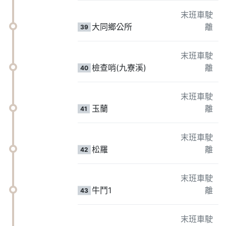
末班車駛
大同鄉公所
離
39
末班車駛
檢查哨(九寮溪)
離
40
末班車駛
玉蘭
離
41
末班車駛
松羅
離
42
末班車駛
牛鬥1
離
43
末班車駛