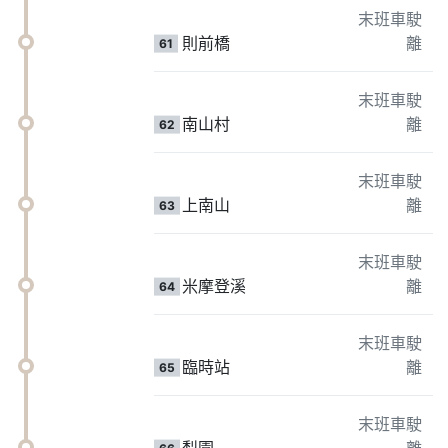
末班車駛
則前橋
離
61
末班車駛
南山村
離
62
末班車駛
上南山
離
63
末班車駛
米摩登溪
離
64
末班車駛
臨時站
離
65
末班車駛
梨園
離
66