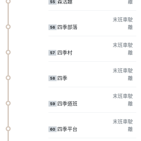
森活趣
離
55
末班車駛
四季部落
離
56
末班車駛
四季村
離
57
末班車駛
四季
離
58
末班車駛
四季道班
離
59
末班車駛
四季平台
離
60