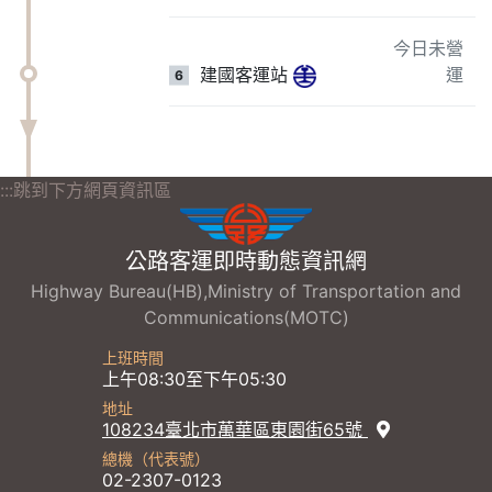
今日未營
建國客運站
運
6
:::跳到下方網頁資訊區
公路客運即時動態資訊網
Highway Bureau(HB),Ministry of Transportation and
Communications(MOTC)
上班時間
上午08:30至下午05:30
地址
108234臺北市萬華區東園街65號
總機（代表號）
02-2307-0123