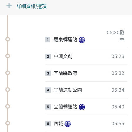
詳細資訊/選項
05:20發
羅東轉運站
車
1
中興文創
05:26
2
宜蘭縣政府
05:32
3
宜蘭運動公園
05:34
4
宜蘭轉運站
05:40
5
四城
05:55
6