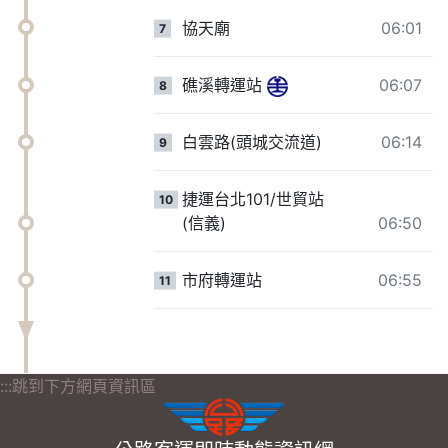
協天廟
06:01
7
礁溪轉運站
06:07
8
白雲路(頭城交流道)
06:14
9
捷運台北101/世貿站
10
(信義)
06:50
市府轉運站
06:55
11
:::跳到下方網頁資訊區