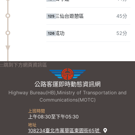
三仙台遊憩區
45分
125
成功
52分
126
:::跳到下方網頁資訊區
公路客運即時動態資訊網
Highway Bureau(HB),Ministry of Transportation and
Communications(MOTC)
上班時間
上午08:30至下午05:30
地址
108234臺北市萬華區東園街65號