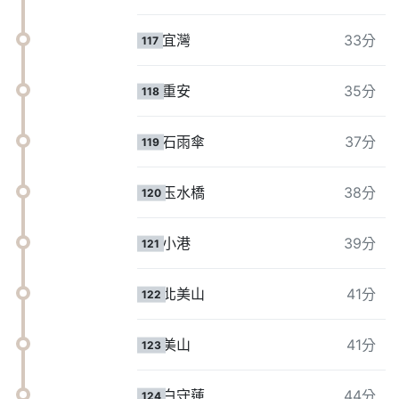
宜灣
33分
117
重安
35分
118
石雨傘
37分
119
玉水橋
38分
120
小港
39分
121
北美山
41分
122
美山
41分
123
白守蓮
44分
124