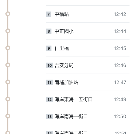
中福站
12:42
7
中正國小
12:44
8
仁里橋
12:45
9
吉安分局
12:46
10
南埔加油站
12:47
11
海岸東海十五街口
12:49
12
海岸南海一街口
12:50
13
海岸南海二街口
12:51
14