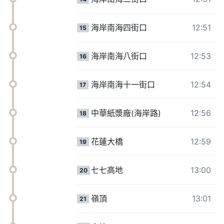
海岸南海四街口
12:51
15
海岸南海八街口
12:53
16
海岸南海十一街口
12:54
17
中華紙漿廠(海岸路)
12:56
18
花蓮大橋
12:59
19
七七高地
13:00
20
嶺頂
13:01
21