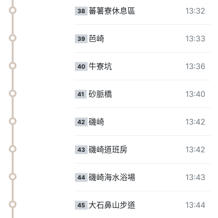
蕃薯寮休息區
13:32
38
芭崎
13:33
39
牛寮坑
13:36
40
砂脈橋
13:40
41
磯崎
13:42
42
磯崎道班房
13:42
43
磯崎海水浴場
13:43
44
大石鼻山步道
13:44
45