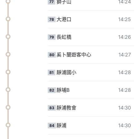
獅子山
14:24
77
大港口
14:25
78
長虹橋
14:26
79
奚卜蘭遊客中心
14:27
80
靜浦國小
14:28
81
靜埔B
14:28
82
靜浦教會
14:30
83
靜浦
14:30
84