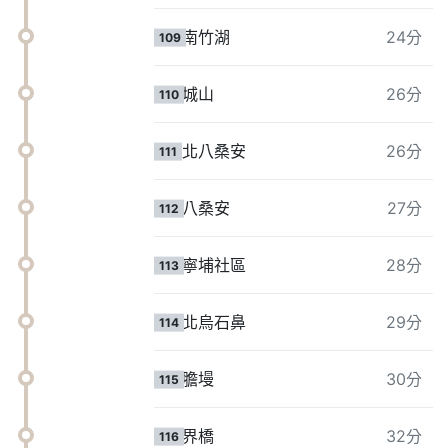
南竹湖
24分
109
城山
26分
110
北八桑安
26分
111
八桑安
27分
112
寧埔社區
28分
113
北烏石鼻
29分
114
膽墁
30分
115
界橋
32分
116