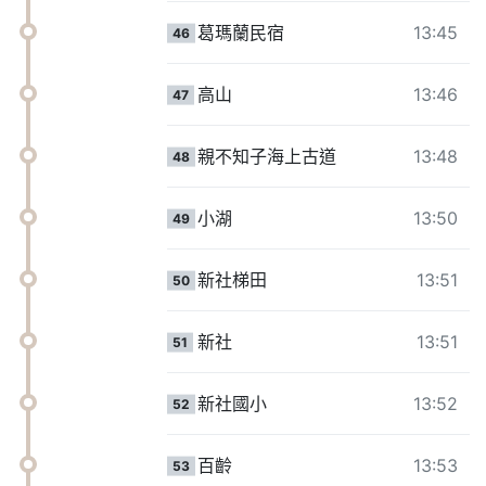
葛瑪蘭民宿
13:45
46
高山
13:46
47
親不知子海上古道
13:48
48
小湖
13:50
49
新社梯田
13:51
50
新社
13:51
51
新社國小
13:52
52
百齡
13:53
53