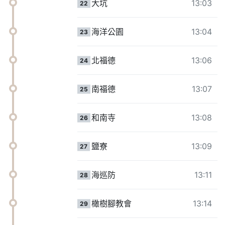
大坑
13:03
22
海洋公園
13:04
23
北福德
13:06
24
南福德
13:07
25
和南寺
13:08
26
鹽寮
13:09
27
海巡防
13:11
28
橄樹腳教會
13:14
29