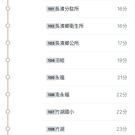
長濱分駐所
16分
101
長濱鄉衛生所
16分
102
長濱鄉公所
17分
103
田組
19分
104
永福
21分
105
南永福
22分
106
竹湖國小
22分
107
竹湖
23分
108