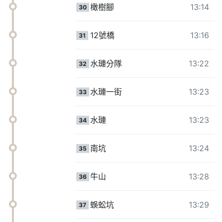
橄樹腳
13:14
30
12號橋
13:16
31
水璉分隊
13:22
32
水璉一街
13:23
33
水璉
13:23
34
南坑
13:24
35
牛山
13:28
36
蜈蚣坑
13:29
37