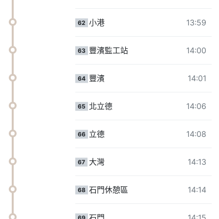
小港
13:59
62
豐濱監工站
14:00
63
豐濱
14:01
64
北立德
14:06
65
立德
14:08
66
大灣
14:13
67
石門休憩區
14:14
68
石門
14:15
69