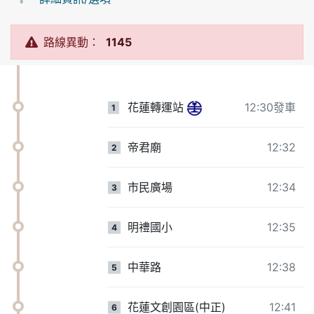
路線異動：
1145
花蓮轉運站
12:30發車
1
帝君廟
12:32
2
市民廣場
12:34
3
明禮國小
12:35
4
中華路
12:38
5
花蓮文創園區(中正)
12:41
6