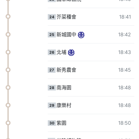
芥菜種會
18:41
24
新城國中
18:42
25
北埔
18:43
26
新秀農會
18:45
27
南海園
18:48
28
康樂村
18:48
29
紫園
18:50
30