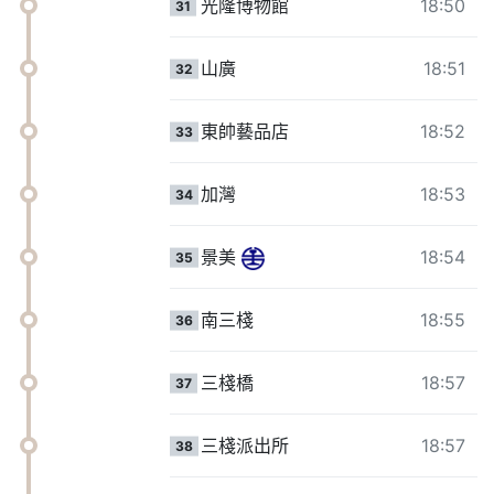
光隆博物館
18:50
31
山廣
18:51
32
東帥藝品店
18:52
33
加灣
18:53
34
景美
18:54
35
南三棧
18:55
36
三棧橋
18:57
37
三棧派出所
18:57
38