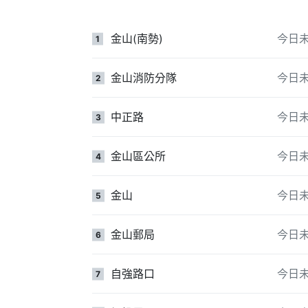
金山(南勢)
今日
1
金山消防分隊
今日
2
中正路
今日
3
金山區公所
今日
4
金山
今日
5
金山郵局
今日
6
自強路口
今日
7