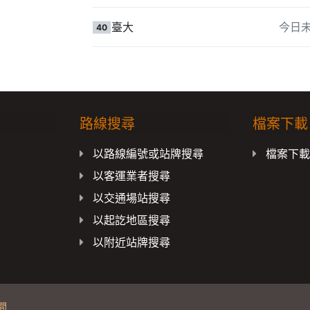
臺大
今日
40
路線搜尋
檔案下載
以路線編號或站牌搜尋
檔案下
以客運業者搜尋
以交通場站搜尋
以起訖地區搜尋
以附近站牌搜尋
間