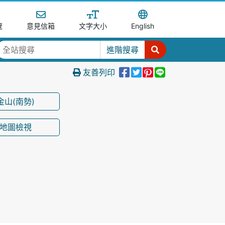
覽
意見信箱
文字大小
English
進階搜尋
分享到Facebook
分享至Tweet
分享至Pinter
分享至Line
友善列印
金山(南勢)
地圖檢視