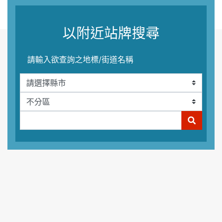
以附近站牌搜尋
請輸入欲查詢之地標/街道名稱