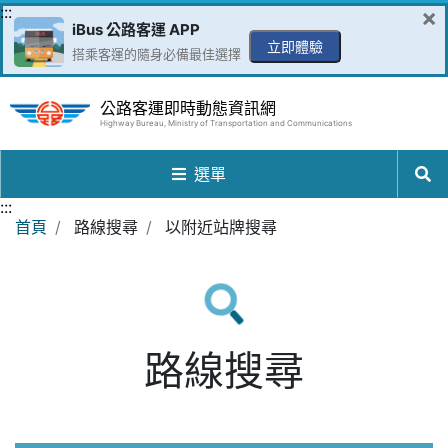
跳到主要內容區
:::
×
iBus 公路客運 APP
立即體驗
搭乘客運的隨身必備最佳選擇
公路客運即時動態資訊網
Highway Bureau, Ministry of Transportation and Communications
選單
:::
首頁
路線搜尋
以附近站牌搜尋
路線搜尋